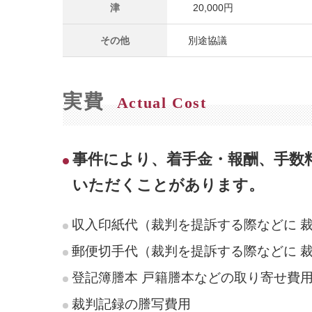
津
20,000円
その他
別途協議
実費
Actual Cost
事件により、着手金・報酬、手数
いただくことがあります。
収入印紙代（裁判を提訴する際などに 
郵便切手代（裁判を提訴する際などに 
登記簿謄本 戸籍謄本などの取り寄せ費
裁判記録の謄写費用