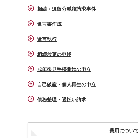
相続・遺留分減殺請求事件
遺言書作成
遺言執行
相続放棄の申述
成年後見手続開始の申立
自己破産・個人再生の申立
債務整理・過払い請求
費用について