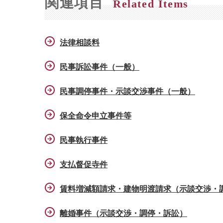
関連項目
Related Items
法律相談料
民事訴訟事件（一般）
民事調停事件・示談交渉事件（一般）
保全命令申立事件等
民事執行事件
支払督促寺件
賃料増減額請求・建物明渡請求（示談交渉・
離婚事件（示談交渉・調停・訴訟）