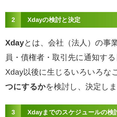
2
Xdayの検討と決定
Xday
とは、会社（法人）の事
員・債権者・取引先に通知する
Xday以後に生じるいろいろな
つにするか
を検討し、決定し
3
Xdayまでのスケジュールの検