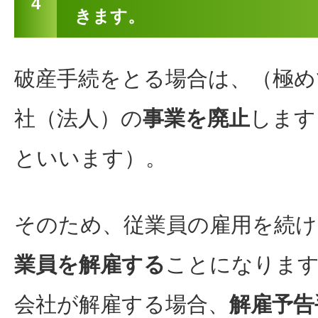
4
きます。
破産手続をとる場合は、（極め
社（法人）の
事業を廃止
します
といいます）。
そのため、従業員の雇用を続
業員を解雇する
ことになりま
会社が解雇する場合、
解雇予告