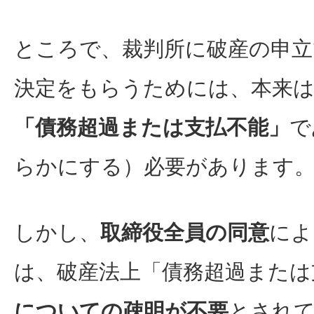
ところで、裁判所に破産の申立
決定をもらうためには、本来
「債務超過または支払不能」
で
らかにする）必要があります
しかし、
取締役全員の同意
によ
は、破産法上「債務超過または
についての疎明が不要
とされ