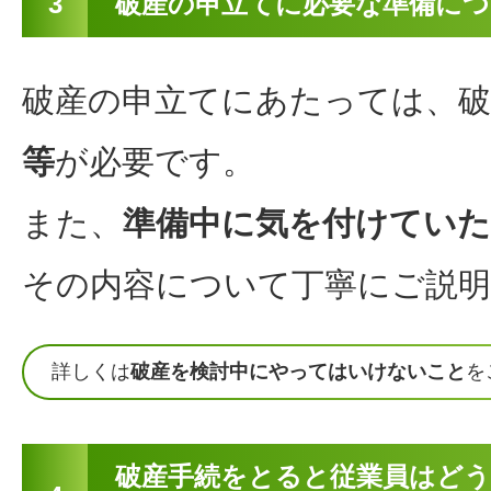
3
破産の申立てに必要な準備に
破産の申立てにあたっては、破
等
が必要です。
また、
準備中に気を付けてい
その内容について丁寧にご説
詳しくは
破産を検討中にやってはいけないこと
を
破産手続をとると従業員はど