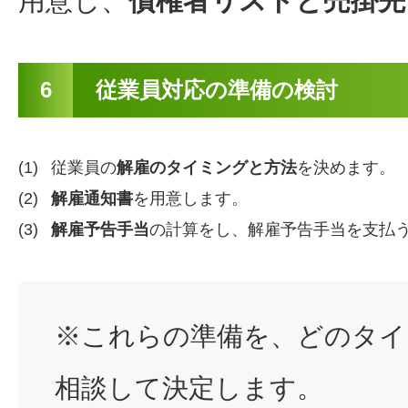
用意し、
債権者リストと売掛先
6
従業員対応の準備の検討
(1)
従業員の
解雇のタイミングと方法
を決めます。
(2)
解雇通知書
を用意します。
(3)
解雇予告手当
の計算をし、解雇予告手当を支払
※これらの準備を、どのタイ
相談して決定します。