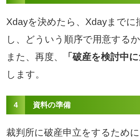
Xdayを決めたら、Xdayまで
し、どういう順序で用意する
また、再度、
「破産を検討中に
します。
4
資料の準備
裁判所に破産申立をするために