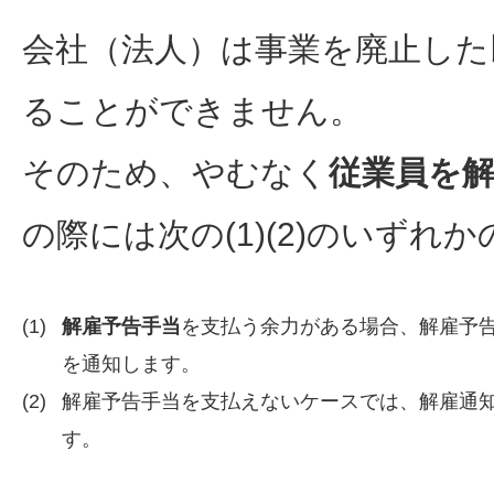
会社（法人）は事業を廃止した
ることができません。
そのため、やむなく
従業員を
の際には次の(1)(2)のいずれ
(1)
解雇予告手当
を支払う余力がある場合、解雇予
を通知します。
(2)
解雇予告手当を支払えないケースでは、解雇通
す。