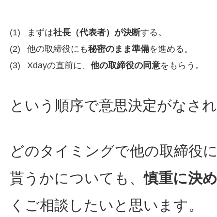
(1)
まずは
社長（代表者）が決断
する。
(2)
他の取締役にも
秘密のまま準備
を進める。
(3)
Xdayの直前に、
他の取締役の同意
をもらう。
という順序で意思決定がなさ
どのタイミングで他の取締役に
貰うかについても、
慎重に決
くご相談したいと思います。